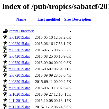
Index of /pub/tropics/sabatcf/20
Name
Last modified
Size
Description
Parent Directory
-
fal012015.dat
2015-05-10 12:03
2.6K
fal022015.dat
2015-06-16 17:53
1.2K
fal032015.dat
2015-07-15 00:26
3.2K
fal042015.dat
2015-08-25 00:16
9.0K
fal052015.dat
2015-09-04 00:02
9.3K
fal062015.dat
2015-09-07 06:34
11K
fal072015.dat
2015-09-09 23:58
6.4K
fal082015.dat
2015-09-11 00:00
2.5K
fal092015.dat
2015-09-19 13:07
6.4K
fal102015.dat
2015-09-27 12:10
15K
fal112015.dat
2015-10-08 00:18
17K
fal122015.dat
2015-11-12 06:24
5.6K