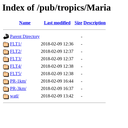
Index of /pub/tropics/Maria
Name
Last modified
Size
Description
Parent Directory
-
FLT1/
2018-02-09 12:36
-
FLT2/
2018-02-09 12:37
-
FLT3/
2018-02-09 12:37
-
FLT4/
2018-02-09 12:38
-
FLT5/
2018-02-09 12:38
-
PR-1km/
2018-02-09 16:44
-
PR-3km/
2018-02-09 16:37
-
watl/
2018-02-09 13:42
-