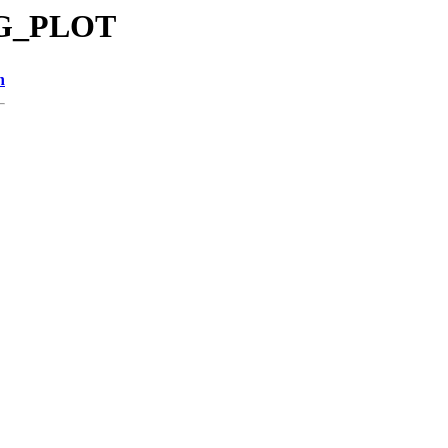
PNG_PLOT
n