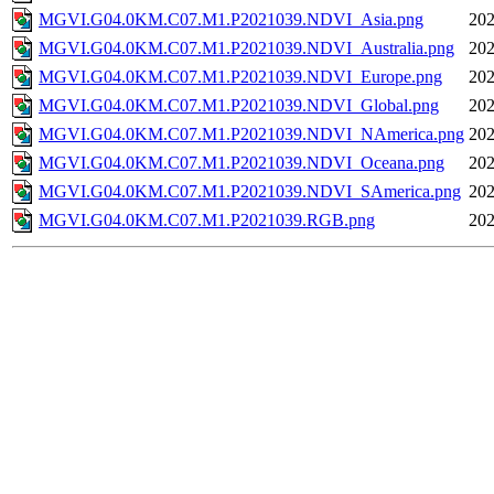
MGVI.G04.0KM.C07.M1.P2021039.NDVI_Asia.png
202
MGVI.G04.0KM.C07.M1.P2021039.NDVI_Australia.png
202
MGVI.G04.0KM.C07.M1.P2021039.NDVI_Europe.png
202
MGVI.G04.0KM.C07.M1.P2021039.NDVI_Global.png
202
MGVI.G04.0KM.C07.M1.P2021039.NDVI_NAmerica.png
202
MGVI.G04.0KM.C07.M1.P2021039.NDVI_Oceana.png
202
MGVI.G04.0KM.C07.M1.P2021039.NDVI_SAmerica.png
202
MGVI.G04.0KM.C07.M1.P2021039.RGB.png
202